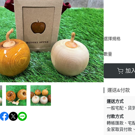
選擇規格
數量
加
運送&付款
運送方式
一般宅配
貨
付款方式
轉帳匯款
宅
全家取貨付款