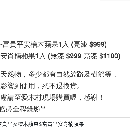
情
-富貴平安檜木蘋果1入 (亮漆 $999)
肖楠蘋果1入 (無漆 $999 亮漆 $1100)
是天然物，多少都有自然紋路及樹節等，
重影響到使用，恕不退換貨。
疑慮請至愛木村現場購買喔，感謝！
封務必全程錄影**
富貴平安檜木蘋果&富貴平安肖楠蘋果