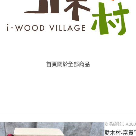
首頁
關於
全部商品
商品編號：
AB0
愛木村-富貴