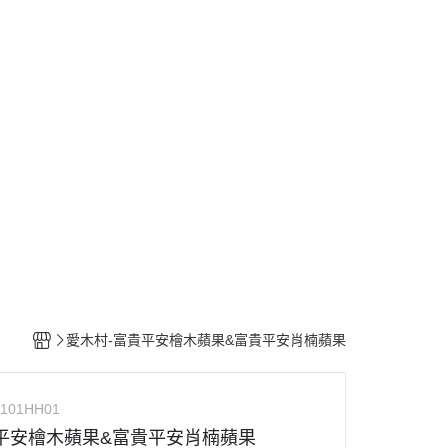
愛木村-富貴平安檜木蘋果&富貴平安肖楠蘋果
0101HH01
平安檜木蘋果&富貴平安肖楠蘋果